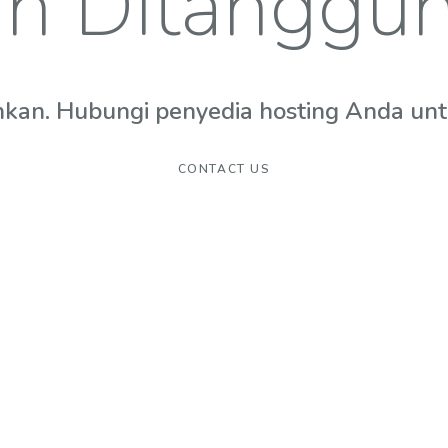
n Ditanggu
hkan. Hubungi penyedia hosting Anda untuk
CONTACT US