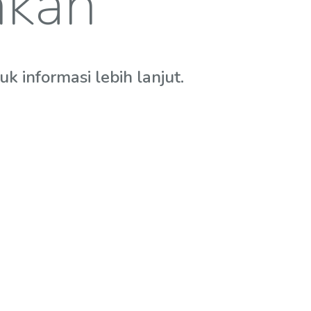
hkan
 informasi lebih lanjut.